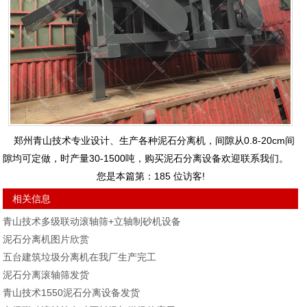
郑州青山技术专业设计、生产各种泥石分离机，间隙从0.8-20cm间
隙均可定做，时产量30-1500吨，购买泥石分离设备欢迎联系我们。
您是本篇第：
185
位访客!
相关信息
青山技术多级联动滚轴筛+立轴制砂机设备
泥石分离机图片欣赏
五台建筑垃圾分离机在我厂生产完工
泥石分离滚轴筛发货
青山技术1550泥石分离设备发货