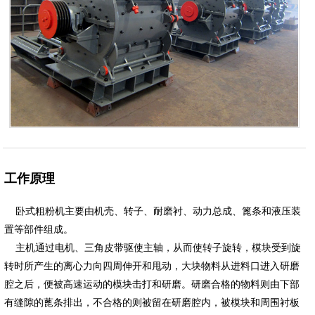
工作原理
卧式粗粉机主要由机壳、转子、耐磨衬、动力总成、篦条和液压装
置等部件组成。
主机通过电机、三角皮带驱使主轴，从而使转子旋转，模块受到旋
转时所产生的离心力向四周伸开和甩动，大块物料从进料口进入研磨
腔之后，便被高速运动的模块击打和研磨。研磨合格的物料则由下部
有缝隙的蓖条排出，不合格的则被留在研磨腔内，被模块和周围衬板