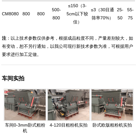
≤150（3-
500-
≤3（30目通
25-
55-
CM8080
800
800
5cm以下较
800
筛率70%）
50
75
佳）
注
：以上技术参数仅供参考，根据成品粒度不同，产量差别较大，如
有变动，恕不另行通知，以我公司现行新技术参数为准，可根据用户
要求进行加工定做。
车间实拍
车间0-3mm卧式粗粉
4-120目粗粉机实拍
卧式欧版粗粉机实拍
机