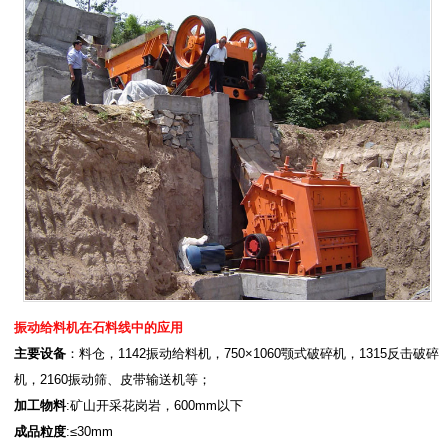
振动给料机在石料线中的应用
主要设备
：料仓，1142振动给料机，750×1060颚式破碎机，1315反击破碎
机，2160振动筛、皮带输送机等；
加工物料
:矿山开采花岗岩，600mm以下
成品粒度
:≤30mm