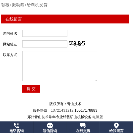
颚破+振动筛+给料机发货
在线留言：
您的姓名：
网站验证：
联系方式：
版权所有：青山技术
服务热线：
13721431212
15517178883
郑州青山技术常年专业销售矿山机械设备
电脑版
电话咨询
短信咨询
在线交流
给我留言