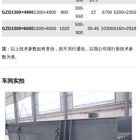
300-
GZD1300×4900
1300×4900
800
22
6700
5200×2350×
550
500-
GZD1500×6000
1500×6000
1020
30-45
10300
6160×2918×
900
注
：以上技术参数如有变动，恕不另行通知，以我公司现行新技术参
数为准。
车间实拍