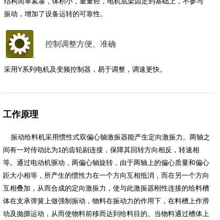
结构简单紧凑，体积小，重量轻，电机底架固定到基础上，不参与
振动，增加了设备运转的可靠性。
控制调整方便、准确
采用Y系列电机及变频控制器，易于调整，调速更快。
工作原理
振动给料机采用惯性式双偏心轴激振器能产生定向激振力。两轴之
间有一对传动比为1的齿轮副连接，保障其回转方向相反，转速相
等。通过电动机驱动，两偏心轴旋转，由于两轴上的偏心质量和偏心
距大小相等，所产生的惯性力在一个方向互相抵消，而在另一个方向
互相叠加，从而合成的定向激振力，使与此激振器刚性连接的给料槽
体在支承弹簧上做强制振动，物料在振动力的作用下，在料槽上作滑
动及抛掷运动，从而使物料前移而达到给料目的。当物料通过槽体上