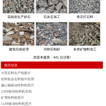
花岗岩生产砂石
石灰石加工
青石打石料
建筑垃圾处理
河卵石制砂
各类矿物料加工
您是本篇第：
441
位访客!
相关信息
大型石料生产线图片
给料机在石料线中应用
偏心轴振动给料机照片
1349振动给料机实拍
矿用给料机照片
1149振动给料机照片