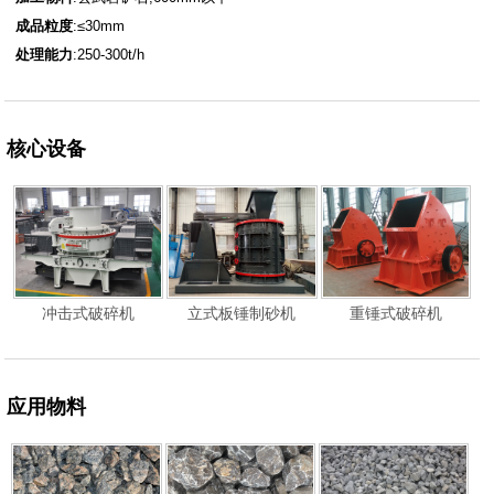
成品粒度
:≤30mm
处理能力
:250-300t/h
核心设备
冲击式破碎机
立式板锤制砂机
重锤式破碎机
应用物料