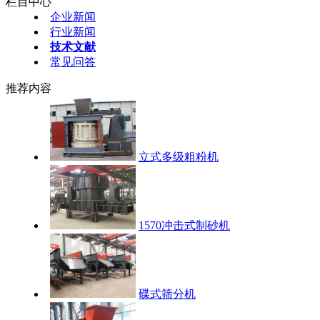
栏目中心
企业新闻
行业新闻
技术文献
常见问答
推荐内容
立式多级粗粉机
1570冲击式制砂机
碟式筛分机