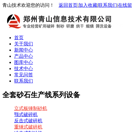
青山技术欢迎您的访问！
返回首页
|
加入收藏
|
联系我们
|
在线留
首页
关于我们
新闻中心
产品中心
图库中心
技术中心
常见问答
联系我们
全套砂石生产线系列设备
立式板锤制砂机
颚式破碎机
反击式破碎机
重锤式破碎机