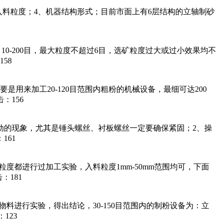
、入料粒度；4、机器结构形式；目前市面上有6层结构的立轴制砂
10-200目，最大粒度不超过6目，选矿粒度过大或过小效果均不
58
用来加工20-120目范围内粗粉的机械设备，最细可达200
：156
动的现象，尤其是锤头螺丝、衬板螺丝一定要确保紧固；2、操
161
度都进行过加工实验，入料粒度1mm-50mm范围均可，下面
：181
料进行实验，得出结论，30-150目范围内的制粉设备为：立
123