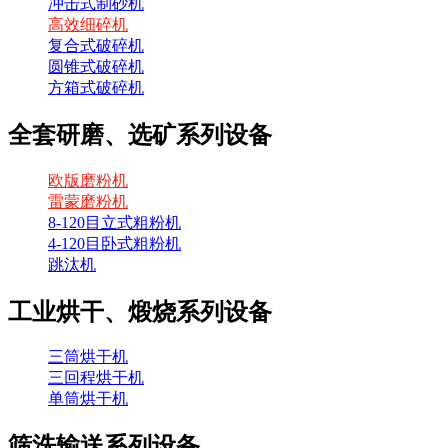
冲击式制砂机
高效细碎机
复合式破碎机
圆锥式破碎机
方箱式破碎机
全套研磨、选矿系列设备
欧版磨粉机
雷蒙磨粉机
8-120目立式粗粉机
4-120目卧式粗粉机
跳汰机
工业烘干、煅烧系列设备
三筒烘干机
三回程烘干机
单筒烘干机
筛洗输送系列设备