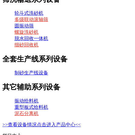
轮斗式洗砂机
多级联动滚轴筛
圆振动筛
螺旋洗砂机
脱水回收一体机
细砂回收机
全套生产线系列设备
制砂生产线设备
其它辅助系列设备
振动给料机
重型板式给料机
泥石分离机
>>查看设备情况点击进入产品中心<<