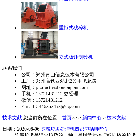
重锤式破碎机
立式板锤制砂机
联系我们
公司：郑州青山信息技术有限公司
工厂：郑州高铁西站北2公里飞龙路
网址：product.ershoudaquan.com
手机：13721431212 史经理
微信：13721431212
E-mail：346363458@qq.com
技术文献
您当前所在位置：
首页
>> >
新闻中心
>
技术文献
日期：2020-08-06
陈腐垃圾处理机器都包括哪些？
陈腐垃圾是混合垃圾的一种，是指常年掩埋或堆放的垃圾