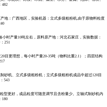
482
料原产地：广西地区，实验机器：立式多级粗粉机,由于原物料粒度
40
想，每小时产量10吨左右，原料原产地：河北石家庄，实验数据：
：251
0目更理想，每小时产量20-35吨（物料比重2.1）；四层结构
17
辊式制砂机、立式多级粗粉机；立式多级粗粉机成品中超过120目
：543
粒型更好，成品粒度可随意调节且含粉量少。立轴式制砂机内
180