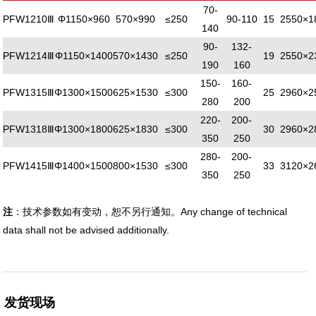
70-
PFW1210Ⅲ
Φ1150×960
570×990
≤250
90-110
15
2550×1
140
90-
132-
PFW1214Ⅲ
Φ1150×1400
570×1430
≤250
19
2550×2
190
160
150-
160-
PFW1315Ⅲ
Φ1300×1500
625×1530
≤300
25
2960×2
280
200
220-
200-
PFW1318Ⅲ
Φ1300×1800
625×1830
≤300
30
2960×2
350
250
280-
200-
PFW1415Ⅲ
Φ1400×1500
800×1530
≤300
33
3120×2
350
250
注
：技术参数如有变动，恕不另行通知。Any change of technical
data shall not be advised additionally.
发货现场