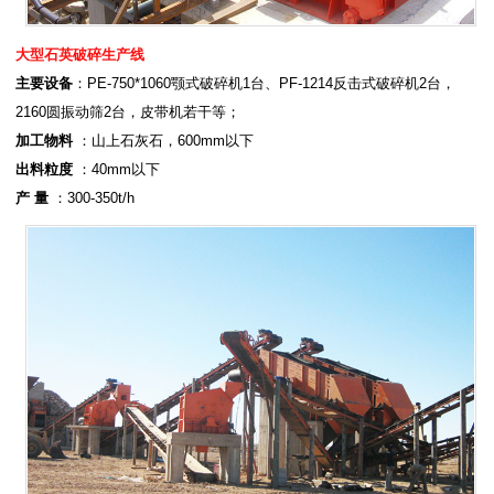
大型石英破碎生产线
主要设备
：PE-750*1060颚式破碎机1台、PF-1214反击式破碎机2台，
2160圆振动筛2台，皮带机若干等；
加工物料
：山上石灰石，600mm以下
出料粒度
：40mm以下
产 量
：300-350t/h