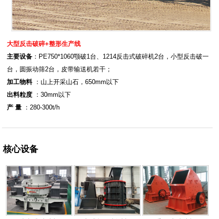
大型反击破碎+整形生产线
主要设备
：PE750*1060颚破1台、1214反击式破碎机2台，小型反击破一
台，圆振动筛2台，皮带输送机若干；
加工物料
：山上开采山石，650mm以下
出料粒度
：30mm以下
产 量
：280-300t/h
核心设备