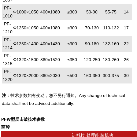
PF-
Φ1000×1050
400×1080
≤300
50-90
55-75
14
1010
PF-
Φ1250×1050
400×1080
≤300
70-130
110-132
17
1210
PF-
Φ1250×1400
400×1430
≤300
90-180
132-160
22
1214
PF-
Φ1320×1500
860×1520
≤350
120-250
180-260
26
1315
PF-
Φ1320×2000
860×2030
≤500
160-350
300-375
30
1320
注
：技术参数如有变动，恕不另行通知。Any change of technical
data shall not be advised additionally.
PFW型反击破技术参数
两腔
进料粒
处理能
装机功