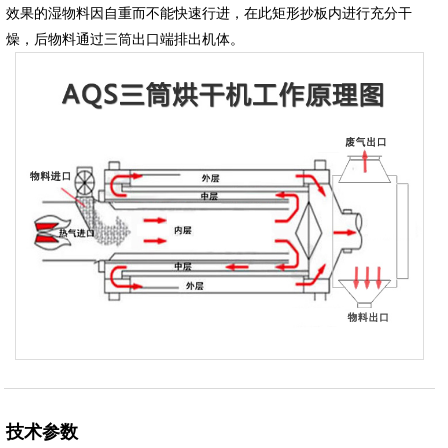
效果的湿物料因自重而不能快速行进，在此矩形抄板内进行充分干
燥，后物料通过三筒出口端排出机体。
技术参数