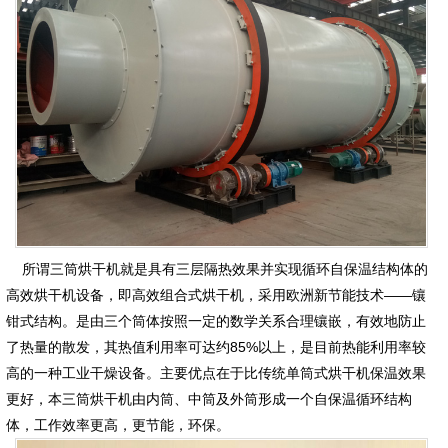
所谓三筒烘干机就是具有三层隔热效果并实现循环自保温结构体的
高效烘干机设备，即高效组合式烘干机，采用欧洲新节能技术——镶
钳式结构。是由三个筒体按照一定的数学关系合理镶嵌，有效地防止
了热量的散发，其热值利用率可达约85%以上，是目前热能利用率较
高的一种工业干燥设备。主要优点在于比传统单筒式烘干机保温效果
更好，本三筒烘干机由内筒、中筒及外筒形成一个自保温循环结构
体，工作效率更高，更节能，环保。