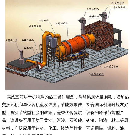
高效三筒烘干机特殊的热工设计理念，消除风洞热量损耗，增加热
交换面积和单位容积蒸发强度，节能效果佳，符合国际创建环境友好
型，资源节约型社会的政策，是替代传统烘干设备的环保节能型产
品，该设备可用于烘干黄沙、河沙、石英砂、矿渣、钢渣、粘土等原
材料，广泛应用于建材、化工、铸造等行业，可适用煤、煤粉、油、