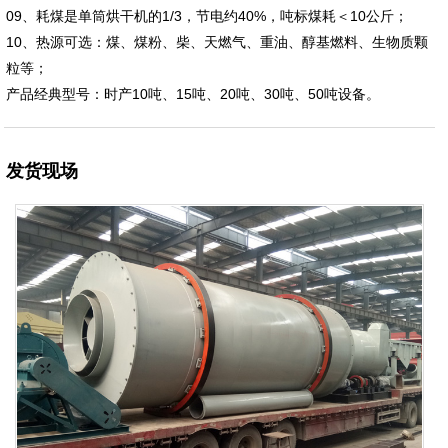
09、耗煤是单筒烘干机的1/3，节电约40%，吨标煤耗＜10公斤；
10、热源可选：煤、煤粉、柴、天燃气、重油、醇基燃料、生物质颗
粒等；
产品经典型号：时产10吨、15吨、20吨、30吨、50吨设备。
发货现场