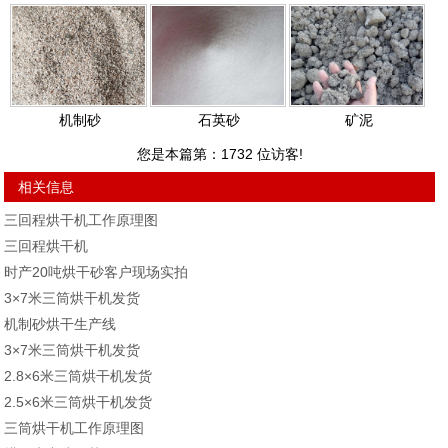
机制砂
石英砂
矿泥
您是本篇第：
1732
位访客!
相关信息
三回程烘干机工作原理图
三回程烘干机
时产20吨烘干砂客户现场实拍
3×7米三筒烘干机发货
机制砂烘干生产线
3×7米三筒烘干机发货
2.8×6米三筒烘干机发货
2.5×6米三筒烘干机发货
三筒烘干机工作原理图