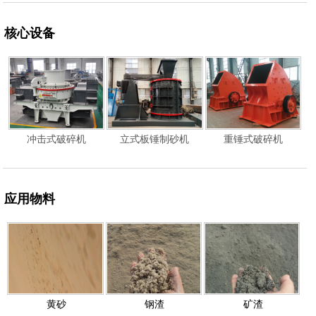
核心设备
冲击式破碎机
立式板锤制砂机
重锤式破碎机
应用物料
黄砂
钢渣
矿渣