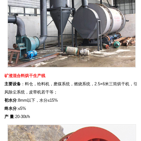
矿渣混合料烘干生产线
主要设备
：料仓，给料机，磨煤系统，燃烧系统，2.5×6米三筒烘干机，引
风除尘系统，皮带机若干等；
初水分
:8mm以下，水分≤15%
终水分
:≤5%
产 量
:20-30t/h