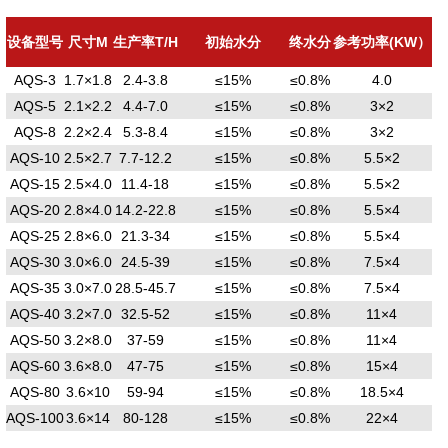
设备型号
尺寸M
生产率T/H
初始水分
终水分
参考功率(KW）
AQS-3
1.7×1.8
2.4-3.8
≤15%
≤0.8%
4.0
AQS-5
2.1×2.2
4.4-7.0
≤15%
≤0.8%
3×2
AQS-8
2.2×2.4
5.3-8.4
≤15%
≤0.8%
3×2
AQS-10
2.5×2.7
7.7-12.2
≤15%
≤0.8%
5.5×2
AQS-15
2.5×4.0
11.4-18
≤15%
≤0.8%
5.5×2
AQS-20
2.8×4.0
14.2-22.8
≤15%
≤0.8%
5.5×4
AQS-25
2.8×6.0
21.3-34
≤15%
≤0.8%
5.5×4
AQS-30
3.0×6.0
24.5-39
≤15%
≤0.8%
7.5×4
AQS-35
3.0×7.0
28.5-45.7
≤15%
≤0.8%
7.5×4
AQS-40
3.2×7.0
32.5-52
≤15%
≤0.8%
11×4
AQS-50
3.2×8.0
37-59
≤15%
≤0.8%
11×4
AQS-60
3.6×8.0
47-75
≤15%
≤0.8%
15×4
AQS-80
3.6×10
59-94
≤15%
≤0.8%
18.5×4
AQS-100
3.6×14
80-128
≤15%
≤0.8%
22×4