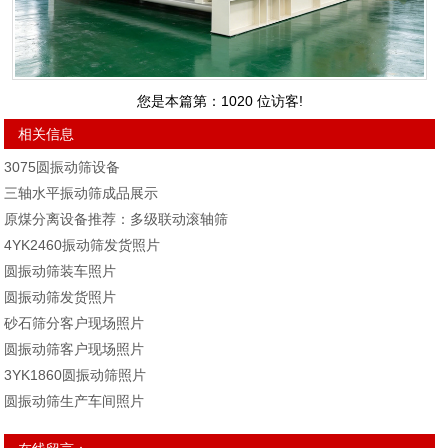
您是本篇第：10
20
位访客!
相关信息
3075圆振动筛设备
三轴水平振动筛成品展示
原煤分离设备推荐：多级联动滚轴筛
4YK2460振动筛发货照片
圆振动筛装车照片
圆振动筛发货照片
砂石筛分客户现场照片
圆振动筛客户现场照片
3YK1860圆振动筛照片
圆振动筛生产车间照片