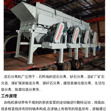
泥石分离机广泛用于：石料场的泥石分离、砂石分离，选矿厂矿石
分选、煤矿煤炭输送分离、煤矸石分离，建筑装修垃圾分离、生活垃
圾分离、陈腐垃圾分离等。
工作原理
由电机驱动带有不规则的形状装置的连动轴进行翻转运动，筛面由
很多根直线排布回转轴承构成,在滚轴上有相等的筛盘排布，滚轴通过