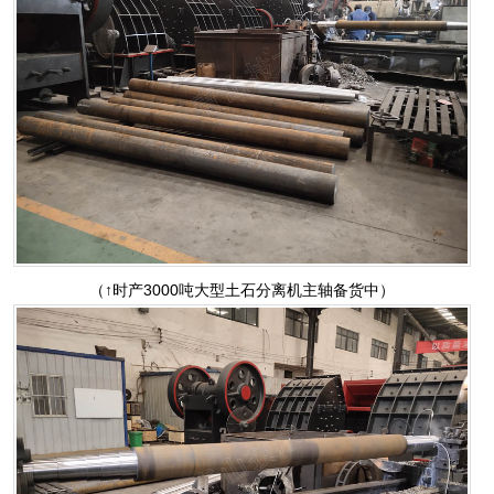
（↑时产3000吨大型土石分离机主轴备货中）