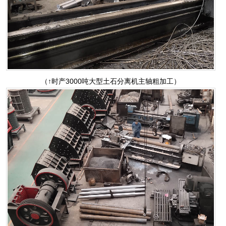
（↑时产3000吨大型土石分离机主轴粗加工）