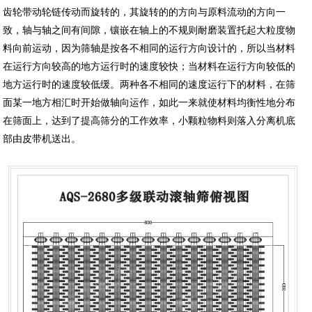
齿轮带动轮链传动而旋转的，其旋转的的方向与原料流动的方向一
致，轴与轴之间有间隙，镶嵌在轴上的不规则耐磨装置托起大粒度物
料向前运动，因为筛轴是按各不相同的运行方向设计的，所以当材料
在运行方向较高的地方运行时的速度较快；当材料在运行方向较低的
地方运行时的速度较低缓。两种各不相同的速度运行下的材料，在筛
面某一地方相汇时开始做轴向运作，如此一来就使材料均衡性地分布
在筛面上，达到了提高筛分的工作效率，小颗粒物料则落入分离机底
部由皮带机送出。