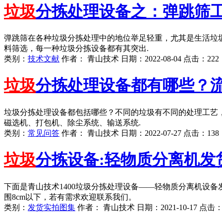
垃圾
分拣处理设备之：弹跳筛
弹跳筛在各种垃圾分拣处理中的地位举足轻重，尤其是生活垃圾
料筛选，每一种垃圾分拣设备都有其突出.
类别：
技术文献
作者：
青山技术
日期：
2022-08-04
点击：
222
垃圾
分拣处理设备都有哪些？
垃圾分拣处理设备都包括哪些？不同的垃圾有不同的处理工艺
磁选机、打包机、除尘系统、输送系统.
类别：
常见问答
作者：
青山技术
日期：
2022-07-27
点击：
138
垃圾
分拣设备:轻物质分离机发
下面是青山技术1400垃圾分拣处理设备——轻物质分离机设备
围8cm以下，若有需求欢迎联系我们。
类别：
发货实拍图集
作者：
青山技术
日期：
2021-10-17
点击