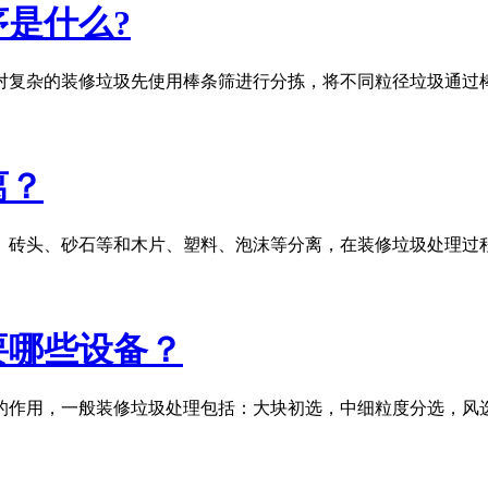
是什么?
对复杂的装修垃圾先使用棒条筛进行分拣，将不同粒径垃圾通过
离？
、砖头、砂石等和木片、塑料、泡沫等分离，在装修垃圾处理过
要哪些设备？
的作用，一般装修垃圾处理包括：大块初选，中细粒度分选，风