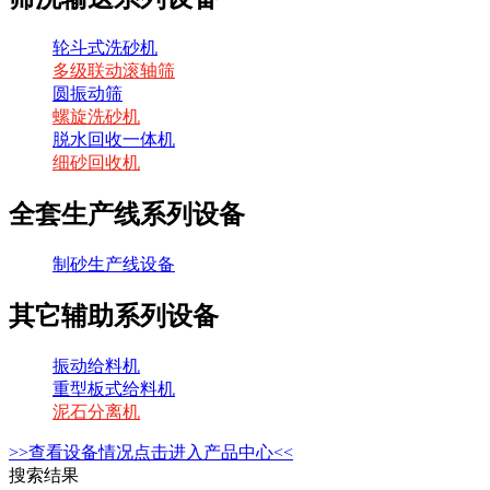
轮斗式洗砂机
多级联动滚轴筛
圆振动筛
螺旋洗砂机
脱水回收一体机
细砂回收机
全套生产线系列设备
制砂生产线设备
其它辅助系列设备
振动给料机
重型板式给料机
泥石分离机
>>查看设备情况点击进入产品中心<<
搜索结果