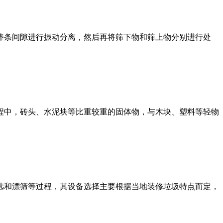
棒条间隙进行振动分离，然后再将筛下物和筛上物分别进行处
程中，砖头、水泥块等比重较重的固体物，与木块、塑料等轻物
选和漂筛等过程，其设备选择主要根据当地装修垃圾特点而定，