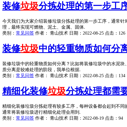
装修
垃圾
分拣处理的第一步工序
今天我们为大家介绍装修垃圾分拣处理的第一步工序，通常针
理，最终实现可燃物、泥土、金属、固体.
类别：
常见问答
作者：
青山技术
日期：
2022-08-25
点击：
126
装修
垃圾
中的轻重物质如何分
装修垃圾中的轻重物质如何分离？比如将装修垃圾中的水泥块
质分离是较难处理的阶段，我单位根据.
类别：
常见问答
作者：
青山技术
日期：
2022-08-25
点击：
134
精细化装修
垃圾
分拣处理都需
精细化装修垃圾分拣处理有较多工序，每种设备都会起到不同
通常将装修垃圾进行精细化处理会用到.
类别：
常见问答
作者：
青山技术
日期：
2022-08-19
点击：
94