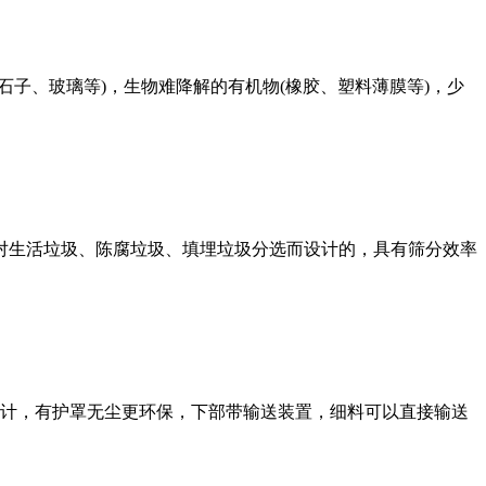
子、玻璃等)，生物难降解的有机物(橡胶、塑料薄膜等)，少
对生活垃圾、陈腐垃圾、填埋垃圾分选而设计的，具有筛分效率
设计，有护罩无尘更环保，下部带输送装置，细料可以直接输送