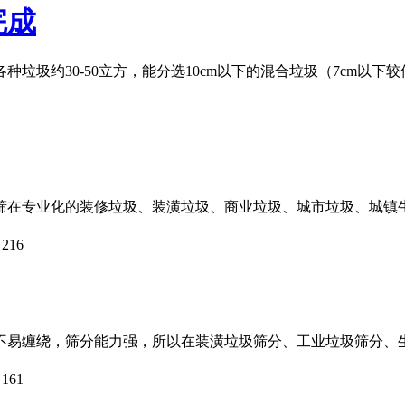
完成
垃圾约30-50立方，能分选10cm以下的混合垃圾（7cm以
筛在专业化的装修垃圾、装潢垃圾、商业垃圾、城市垃圾、城镇
：
216
不易缠绕，筛分能力强，所以在装潢垃圾筛分、工业垃圾筛分、
：
161