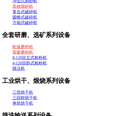
冲击式制砂机
高效细碎机
复合式破碎机
圆锥式破碎机
方箱式破碎机
全套研磨、选矿系列设备
欧版磨粉机
雷蒙磨粉机
8-120目立式粗粉机
4-120目卧式粗粉机
跳汰机
工业烘干、煅烧系列设备
三筒烘干机
三回程烘干机
单筒烘干机
筛洗输送系列设备