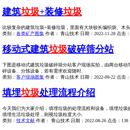
建筑
垃圾
+装修
垃圾
比较复杂的建筑垃圾+装修垃圾，里面有大块较长编织袋、木
类别：
各类矿产图集
作者：
青山技术
日期：
2022-11-28
点击
移动式建筑
垃圾
破碎筛分站
下图是移动式建筑垃圾破碎筛分站客户现场实拍，由两台移动
碎设备、分拣设备，若有需求欢迎随时.
类别：
客户现场图集
作者：
青山技术
日期：
2022-09-22
点击
填埋
垃圾
处理流程介绍
今天我们为大家介绍：填埋垃圾的处理流程和设备，填埋垃圾
填埋生活垃圾处理，则视垃圾粒度大小.
类别：
技术文献
作者：
青山技术
日期：
2022-08-26
点击：
138