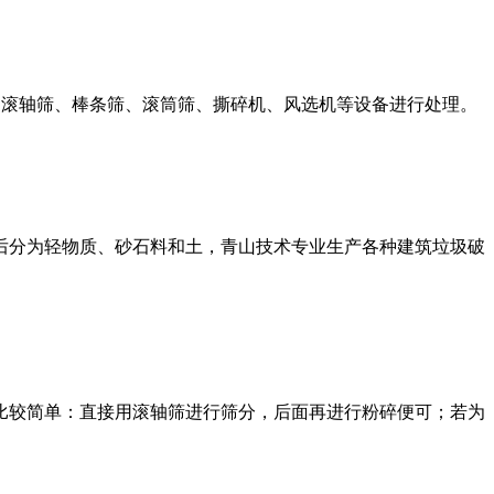
：滚轴筛、棒条筛、滚筒筛、撕碎机、风选机等设备进行处理。
后分为轻物质、砂石料和土，青山技术专业生产各种建筑垃圾破
比较简单：直接用滚轴筛进行筛分，后面再进行粉碎便可；若为