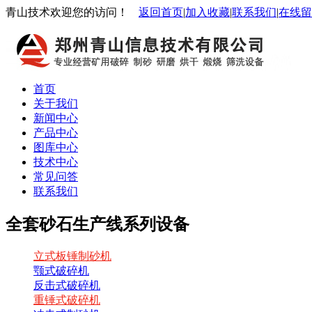
青山技术欢迎您的访问！
返回首页
|
加入收藏
|
联系我们
|
在线留
首页
关于我们
新闻中心
产品中心
图库中心
技术中心
常见问答
联系我们
全套砂石生产线系列设备
立式板锤制砂机
颚式破碎机
反击式破碎机
重锤式破碎机