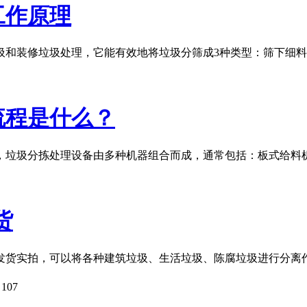
工作原理
和装修垃圾处理，它能有效地将垃圾分筛成3种类型：筛下细料
流程是什么？
，垃圾分拣处理设备由多种机器组合而成，通常包括：板式给料
货
发货实拍，可以将各种建筑垃圾、生活垃圾、陈腐垃圾进行分离作
：
107