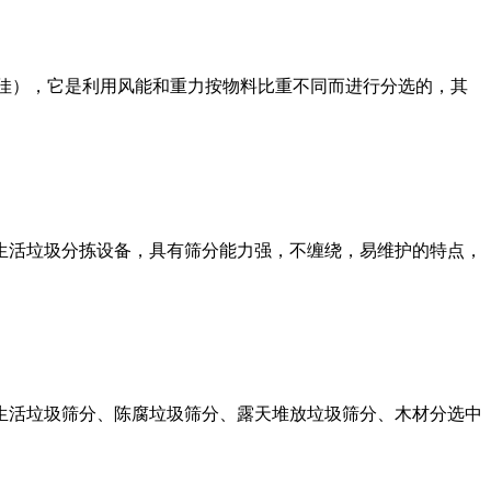
下较佳），它是利用风能和重力按物料比重不同而进行分选的，其
生活垃圾分拣设备，具有筛分能力强，不缠绕，易维护的特点，
生活垃圾筛分、陈腐垃圾筛分、露天堆放垃圾筛分、木材分选中