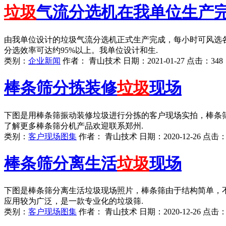
垃圾
气流分选机在我单位生产
由我单位设计的垃圾气流分选机正式生产完成，每小时可风选各种
分选效率可达约95%以上。我单位设计和生.
类别：
企业新闻
作者：
青山技术
日期：
2021-01-27
点击：
348
棒条筛分拣装修
垃圾
现场
下图是用棒条筛振动装修垃圾进行分拣的客户现场实拍，棒条
了解更多棒条筛分机产品欢迎联系郑州.
类别：
客户现场图集
作者：
青山技术
日期：
2020-12-26
点击
棒条筛分离生活
垃圾
现场
下图是棒条筛分离生活垃圾现场照片，棒条筛由于结构简单，
应用较为广泛，是一款专业化的垃圾筛.
类别：
客户现场图集
作者：
青山技术
日期：
2020-12-26
点击