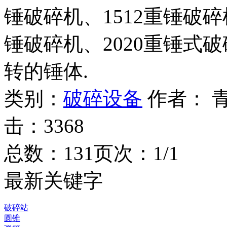
锤破碎机、1512重锤破碎机
锤破碎机、2020重锤式
转的锤体.
类别：
破碎设备
作者：
击：
3368
总数：13
1
页次：1/1
最新关键字
破碎站
圆锥