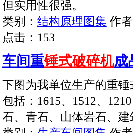
但实用性很强。
类别：
结构原理图集
作
点击：
153
车间重
锤式破碎机
成
下图为我单位生产的重锤
包括：1615、1512、12
石、青石、山体岩石、建
类别：
生产车间图集
作