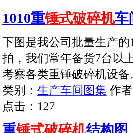
1010重
锤式破碎机
车
下图是我公司批量生产的1
拍，我们常年备货7台以
考察各类重锤破碎机设备
类别：
生产车间图集
作
点击：
127
重
锤式破碎机
结构图