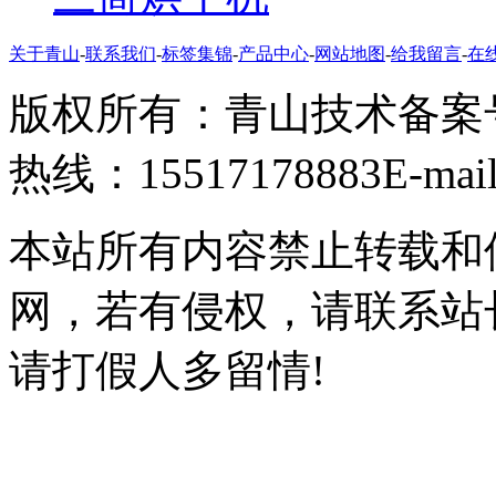
关于青山
-
联系我们
-
标签集锦
-
产品中心
-
网站地图
-
给我留言
-
在
版权所有：青山技术
备案号
热线：15517178883
E-ma
本站所有内容禁止转载和
网，若有侵权，请联系站
请打假人多留情!