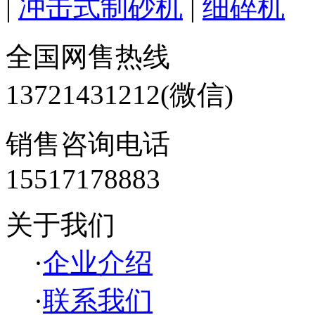
|
冲击式制砂机
|
细碎机
全国网售热线
13721431212(微信)
销售咨询电话
15517178883
关于我们
·
企业介绍
·
联系我们