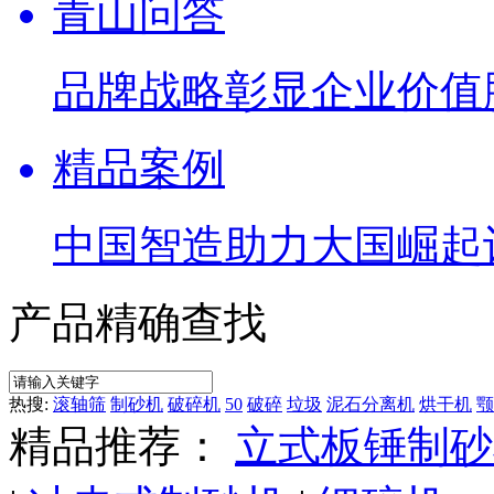
青山问答
品牌战略彰显企业价值
精品案例
中国智造助力大国崛起
产品精确查找
热搜:
滚轴筛
制砂机
破碎机
50
破碎
垃圾
泥石分离机
烘干机
颚
精品推荐：
立式板锤制砂