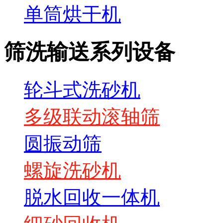
单筒烘干机
筛洗输送系列设备
轮斗式洗砂机
多级联动滚轴筛
圆振动筛
螺旋洗砂机
脱水回收一体机