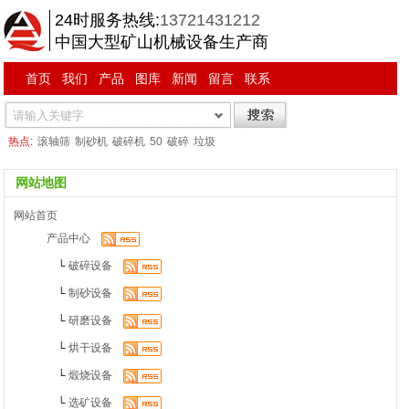
24时服务热线:
13721431212
中国大型矿山机械设备生产商
首页
我们
产品
图库
新闻
留言
联系
热点:
滚轴筛
制砂机
破碎机
50
破碎
垃圾
网站地图
网站首页
产品中心
└
破碎设备
└
制砂设备
└
研磨设备
└
烘干设备
└
煅烧设备
└
选矿设备