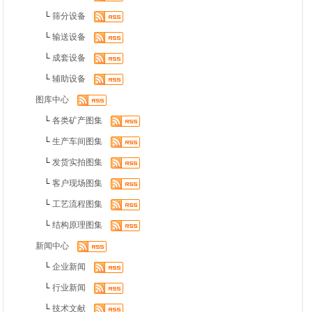
└
筛分设备
└
输送设备
└
成套设备
└
辅助设备
图库中心
└
各类矿产图集
└
生产车间图集
└
发货实拍图集
└
客户现场图集
└
工艺流程图集
└
结构原理图集
新闻中心
└
企业新闻
└
行业新闻
└
技术文献