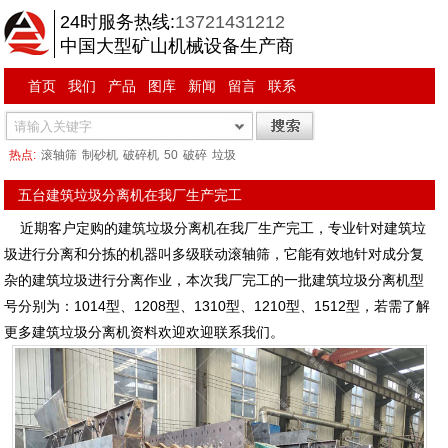
24时服务热线:
13721431212
中国大型矿山机械设备生产商
首页
我们
产品
图库
新闻
留言
联系
热点:
滚轴筛
制砂机
破碎机
50
破碎
垃圾
五台建筑垃圾分离机在我厂生产完工
近期客户定购的建筑垃圾分离机在我厂生产完工，专业针对建筑垃
圾进行分离和分拣的机器叫多级联动滚轴筛，它能有效地针对成分复
杂的建筑垃圾进行分离作业，本次我厂完工的一批建筑垃圾分离机型
号分别为：1014型、1208型、1310型、1210型、1512型，若需了解
更多建筑垃圾分离机资料欢迎欢迎联系我们。