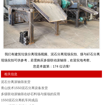
我们有建筑垃圾分离现场视频、泥石分离现场实拍、煤与矸石分离
现场实拍可供参考，若需购买多级联动滚轴筛，欢迎实地考察。
您是本篇第：
174
位访客!
相关信息
泥石分离滚轴筛发货
青山技术1550泥石分离设备发货
多级联动滚轴筛在砂石料场与煤场的应用
1550泥石分离机车间成品