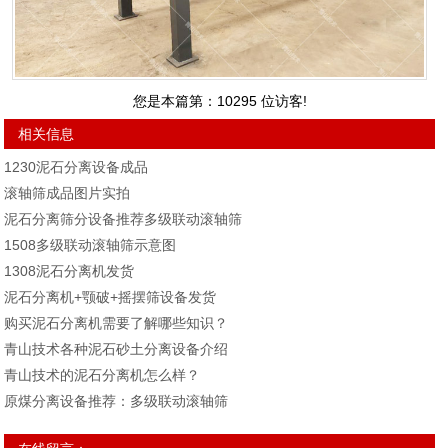
您是本篇第：10
295
位访客!
相关信息
1230泥石分离设备成品
滚轴筛成品图片实拍
泥石分离筛分设备推荐多级联动滚轴筛
1508多级联动滚轴筛示意图
1308泥石分离机发货
泥石分离机+颚破+摇摆筛设备发货
购买泥石分离机需要了解哪些知识？
青山技术各种泥石砂土分离设备介绍
青山技术的泥石分离机怎么样？
原煤分离设备推荐：多级联动滚轴筛