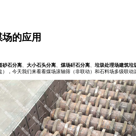
煤场的应用
道砂石分离
、
大小石头分离
、
煤场矸石分离
、
垃圾处理场建筑垃
盘），今天我们来看看煤场滚轴筛（非联动）和石料场多级联动