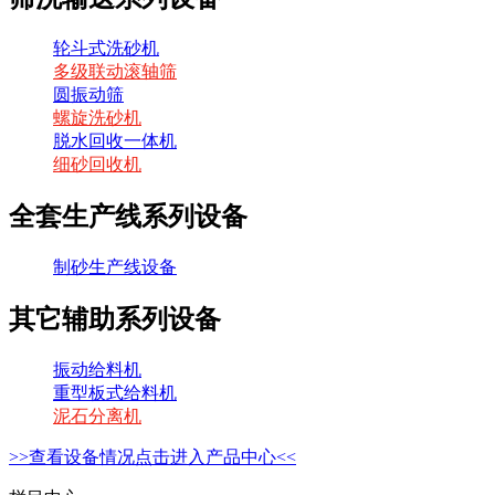
轮斗式洗砂机
多级联动滚轴筛
圆振动筛
螺旋洗砂机
脱水回收一体机
细砂回收机
全套生产线系列设备
制砂生产线设备
其它辅助系列设备
振动给料机
重型板式给料机
泥石分离机
>>查看设备情况点击进入产品中心<<