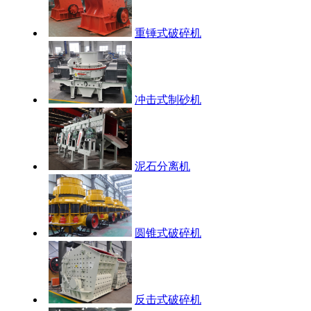
重锤式破碎机
冲击式制砂机
泥石分离机
圆锥式破碎机
反击式破碎机