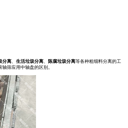
圾分离
、
生活垃圾分离
、
陈腐垃圾分离
等各种粗细料分离的工
滚轴筛应用中轴盘的区别。