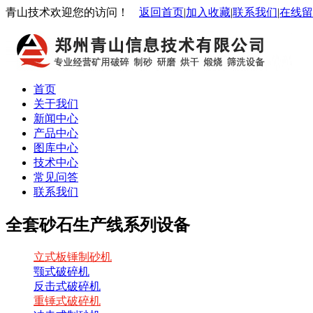
青山技术欢迎您的访问！
返回首页
|
加入收藏
|
联系我们
|
在线留
首页
关于我们
新闻中心
产品中心
图库中心
技术中心
常见问答
联系我们
全套砂石生产线系列设备
立式板锤制砂机
颚式破碎机
反击式破碎机
重锤式破碎机