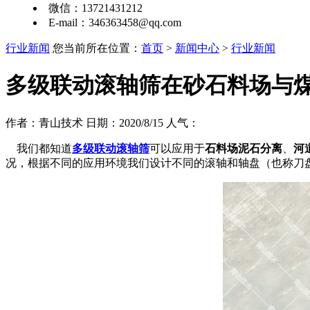
微信：13721431212
E-mail：346363458@qq.com
行业新闻
您当前所在位置：
首页
>
新闻中心
>
行业新闻
多级联动滚轴筛在砂石料场与
作者：青山技术 日期：2020/8/15 人气：
我们都知道
多级联动滚轴筛
可以应用于
石料场泥石分离
、
河
况，根据不同的应用环境我们设计不同的滚轴和轴盘（也称刀