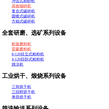
冲击式制砂机
高效细碎机
复合式破碎机
圆锥式破碎机
方箱式破碎机
全套研磨、选矿系列设备
欧版磨粉机
雷蒙磨粉机
8-120目立式粗粉机
4-120目卧式粗粉机
跳汰机
工业烘干、煅烧系列设备
三筒烘干机
三回程烘干机
单筒烘干机
筛洗输送系列设备