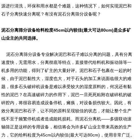
源进行清洗，环保和用水都是个难题，这种情况下，如何实现泥巴和
石子分离快速分离呢？有没有泥石分离筛分设备呢？
泥石分离筛分设备给料粒度45cm以内较佳(最大可达80cm)是众多矿
山业主的共同选择。
泥石分离筛分设备专业解决泥巴和石子难以分离的问题，具有分离
速度快，无需用水，分离彻底等特点，直接替代给料机和振动筛等一
机多用的功能，得到了矿主的大量好评。泥巴和石子包裹在一起的时
候，由于泥巴黏性大，湿度也大，对于石头的加工来说面临很大的难
题，很多石头破碎机设备是难以承受较大的湿度原料的，何况还有黏
性的泥巴？在高速破碎力的作用下，泥巴一旦死死粘附在破碎机的破
碎腔内，将很容易造成设备停机，瘫痪，对设备损伤较大。因此，有
效分离泥巴和石子，让不同的原料呈现较佳的状态，才能让整个生产
线不至于频繁停机或者造成能耗损耗。而泥石分离机——多级联动滚
轴筛正是这样的专用设备，相信将会为许多矿山业主带来高效的生产
力，它的给料粒度为45cm以内较佳(最大可达80cm)，使用非常广泛。