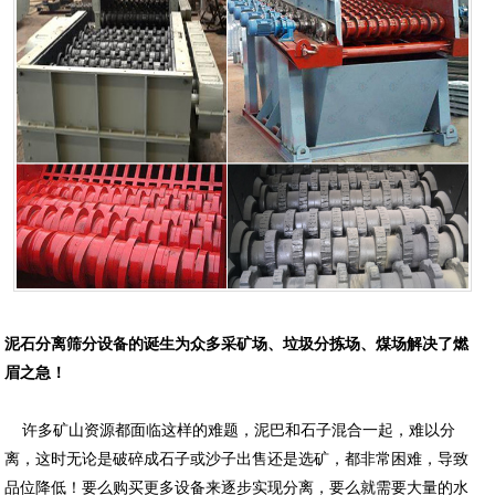
泥石分离筛分设备的诞生为众多采矿场、垃圾分拣场、煤场解决了燃
眉之急！
许多矿山资源都面临这样的难题，泥巴和石子混合一起，难以分
离，这时无论是破碎成石子或沙子出售还是选矿，都非常困难，导致
品位降低！要么购买更多设备来逐步实现分离，要么就需要大量的水