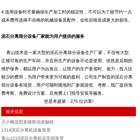
4.选用设备时尽量确保生产加工时的稳定性，不可以为了能节约一点
成本费而选择不合格的机械设备及配件，会给后续造成更大的损失。
泥石分离筛分设备厂家能为用户提供的服务
青山技术是一家大型的泥石分离筛分设备生产厂家，不但有大型、
正规可靠的生产车间，并且所生产的设备不论是使用、依然是后期的
维护保养，都以用户为出发点，让用户的生产更省时、省力，投入比
较少的费用，为用户带来更为可观的盈利，公司生产制造的泥石分离
筛分设备有现货，用户可随时随地到厂参观游览、考察，我厂提供免
费考察、免费设计方案、且免费上门指导安装等服务。
您是本篇第：
275
位访客!
相关信息
大小梅花型多级联动滚轴筛
1314泥石分离机设备发货
青山1210泥石分离机在车间发货