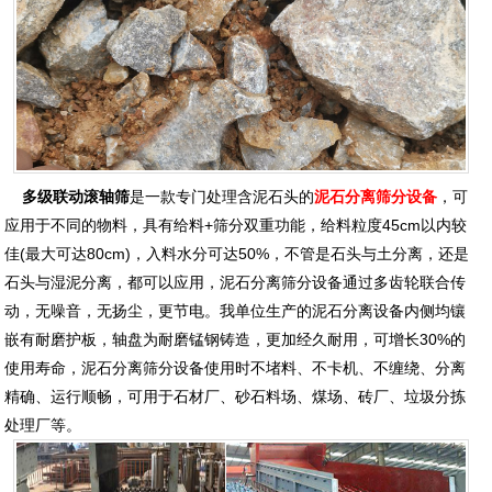
多级联动滚轴筛
是一款专门处理含泥石头的
泥石分离筛分设备
，可
应用于不同的物料，具有给料+筛分双重功能，给料粒度45cm以内较
佳(最大可达80cm)，入料水分可达50%，不管是石头与土分离，还是
石头与湿泥分离，都可以应用，泥石分离筛分设备通过多齿轮联合传
动，无噪音，无扬尘，更节电。我单位生产的泥石分离设备内侧均镶
嵌有耐磨护板，轴盘为耐磨锰钢铸造，更加经久耐用，可增长30%的
使用寿命，泥石分离筛分设备使用时不堵料、不卡机、不缠绕、分离
精确、运行顺畅，可用于石材厂、砂石料场、煤场、砖厂、垃圾分拣
处理厂等。