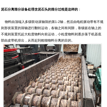
泥石分离筛分设备处理含泥石头的筛分过程是这样的
：
物料由顶端入多级联动滚轴筛的第1-2轴，然后由电机驱动带有不规
则形状装置的筛轴进行翻转运动，各轴之间有间隙，靠镶嵌在轴上的
不规则装置托起大粒度物料向前运动，小粒度物料则逐步落于机器底
部由皮带机排出，从而起到粗细物料分离的目的。