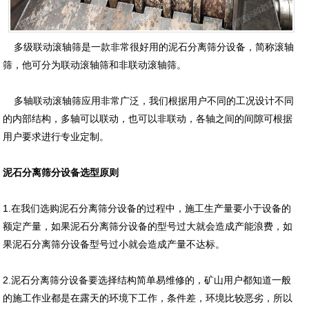
多级联动滚轴筛是一款非常很好用的泥石分离筛分设备，简称滚轴
筛，他可分为联动滚轴筛和非联动滚轴筛。
多轴联动滚轴筛应用非常广泛，我们根据用户不同的工况设计不同
的内部结构，多轴可以联动，也可以非联动，各轴之间的间隙可根据
用户要求进行专业定制。
泥石分离筛分设备选型原则
1.在我们选购泥石分离筛分设备的过程中，施工生产量要小于设备的
额定产量，如果泥石分离筛分设备的型号过大就会造成产能浪费，如
果泥石分离筛分设备型号过小就会造成产量不达标。
2.泥石分离筛分设备要选择结构简单易维修的，矿山用户都知道一般
的施工作业都是在露天的环境下工作，条件差，环境比较恶劣，所以