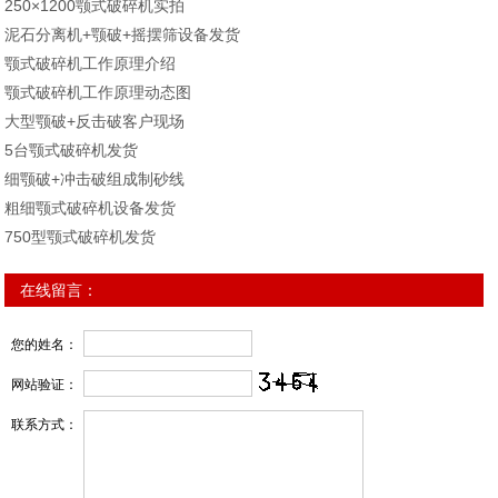
250×1200颚式破碎机实拍
泥石分离机+颚破+摇摆筛设备发货
颚式破碎机工作原理介绍
颚式破碎机工作原理动态图
大型颚破+反击破客户现场
5台颚式破碎机发货
细颚破+冲击破组成制砂线
粗细颚式破碎机设备发货
750型颚式破碎机发货
在线留言：
您的姓名：
网站验证：
联系方式：