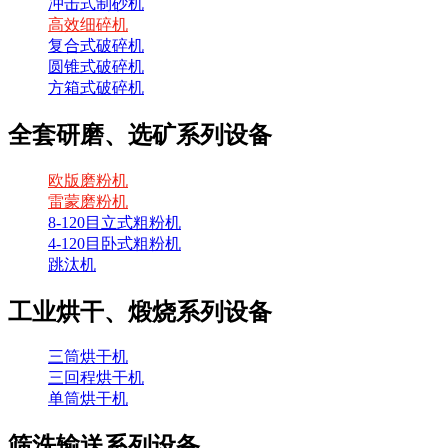
冲击式制砂机
高效细碎机
复合式破碎机
圆锥式破碎机
方箱式破碎机
全套研磨、选矿系列设备
欧版磨粉机
雷蒙磨粉机
8-120目立式粗粉机
4-120目卧式粗粉机
跳汰机
工业烘干、煅烧系列设备
三筒烘干机
三回程烘干机
单筒烘干机
筛洗输送系列设备