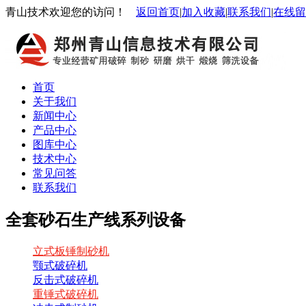
青山技术欢迎您的访问！
返回首页
|
加入收藏
|
联系我们
|
在线留
首页
关于我们
新闻中心
产品中心
图库中心
技术中心
常见问答
联系我们
全套砂石生产线系列设备
立式板锤制砂机
颚式破碎机
反击式破碎机
重锤式破碎机