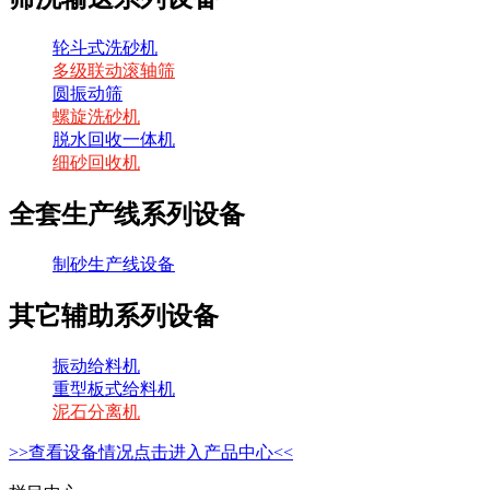
轮斗式洗砂机
多级联动滚轴筛
圆振动筛
螺旋洗砂机
脱水回收一体机
细砂回收机
全套生产线系列设备
制砂生产线设备
其它辅助系列设备
振动给料机
重型板式给料机
泥石分离机
>>查看设备情况点击进入产品中心<<