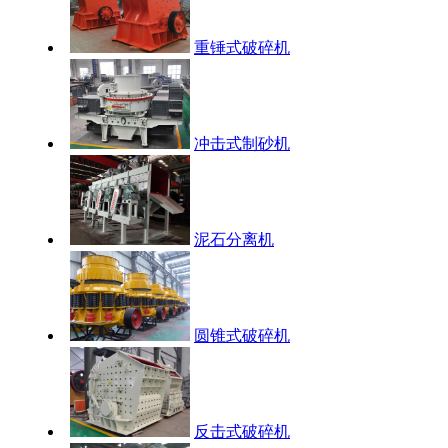
重锤式破碎机
冲击式制砂机
泥石分离机
圆锥式破碎机
反击式破碎机